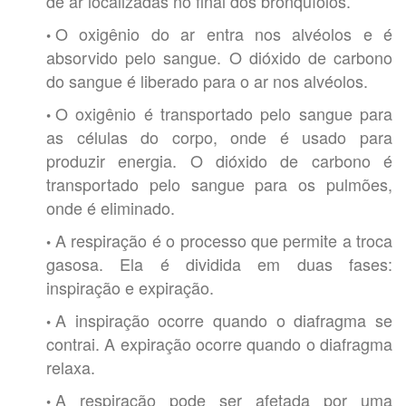
de ar localizadas no final dos bronquíolos.
O oxigênio do ar entra nos alvéolos e é
absorvido pelo sangue. O dióxido de carbono
do sangue é liberado para o ar nos alvéolos.
O oxigênio é transportado pelo sangue para
as células do corpo, onde é usado para
produzir energia. O dióxido de carbono é
transportado pelo sangue para os pulmões,
onde é eliminado.
A respiração é o processo que permite a troca
gasosa. Ela é dividida em duas fases:
inspiração e expiração.
A inspiração ocorre quando o diafragma se
contrai. A expiração ocorre quando o diafragma
relaxa.
A respiração pode ser afetada por uma