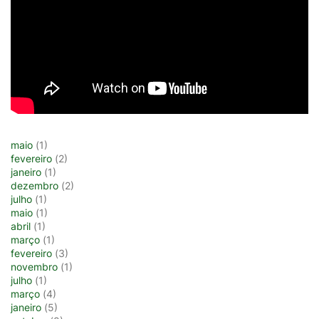
maio
(1)
fevereiro
(2)
janeiro
(1)
dezembro
(2)
julho
(1)
maio
(1)
abril
(1)
março
(1)
fevereiro
(3)
novembro
(1)
julho
(1)
março
(4)
janeiro
(5)