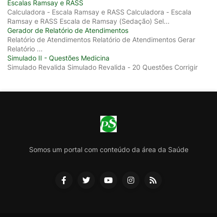
Escalas Ramsay e RASS
Calculadora - Escala Ramsay e RASS Calculadora - Escala
Ramsay e RASS Escala de Ramsay (Sedação) Sel...
Gerador de Relatório de Atendimentos
Relatório de Atendimentos Relatório de Atendimentos Gerar
Relatório ...
Simulado II - Questões Medicina
Simulado Revalida Simulado Revalida - 20 Questões Corrigir
Somos um portal com conteúdo da área da Saúde