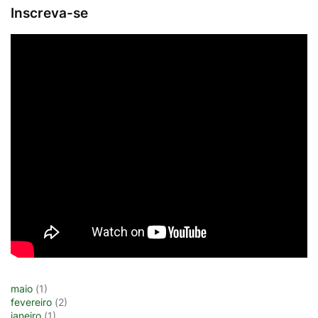
Inscreva-se
maio
(1)
fevereiro
(2)
janeiro
(1)