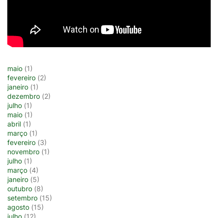
maio
(1)
fevereiro
(2)
janeiro
(1)
dezembro
(2)
julho
(1)
maio
(1)
abril
(1)
março
(1)
fevereiro
(3)
novembro
(1)
julho
(1)
março
(4)
janeiro
(5)
outubro
(8)
setembro
(15)
agosto
(15)
julho
(12)