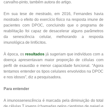
carvalho-pinto, também autora do artigo.
Em sua tese de mestrado, em 2016, Fernandes havia
mostrado o efeito do exercício físico na resposta imune de
pacientes com DPOC, concluindo que o programa de
reabilitação foi capaz de desacelerar alguns parâmetros
da senescência celular, melhorando a resposta
imunológica de linfócitos.
À época, os
resultados
já sugeriam que indivíduos com a
doença apresentavam maior proporção de células com
perfil de exaustão e menor capacidade funcional. “Agora
tentamos entender os tipos celulares envolvidos na DPOC
e nos idosos”, diz a pesquisadora.
Para entender
A imunossenescência é marcada pela diminuição do total
de células T jovens (chamadas pelos cientistas de
naive
) e