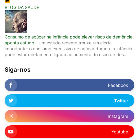
BLOG DA SAÚDE
Consumo de açúcar na infância pode elevar risco de demência,
aponta estudo
-
Um estudo recente trouxe um alerta
importante: o consumo excessivo de açúcar durante a infância
pode estar diretamente ligado ao aumento do risco de des...
Siga-nos
Facebook
Twitter
Instagram
Youtube