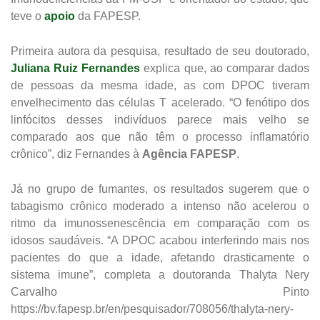
teve o
apoio
da FAPESP.
Primeira autora da pesquisa, resultado de seu doutorado,
Juliana Ruiz Fernandes
explica que, ao comparar dados
de pessoas da mesma idade, as com DPOC tiveram
envelhecimento das células T acelerado. “O fenótipo dos
linfócitos desses indivíduos parece mais velho se
comparado aos que não têm o processo inflamatório
crônico”, diz Fernandes à
Agência FAPESP
.
Já no grupo de fumantes, os resultados sugerem que o
tabagismo crônico moderado a intenso não acelerou o
ritmo da imunossenescência em comparação com os
idosos saudáveis. “A DPOC acabou interferindo mais nos
pacientes do que a idade, afetando drasticamente o
sistema imune”, completa a doutoranda Thalyta Nery
Carvalho Pinto
https://bv.fapesp.br/en/pesquisador/708056/thalyta-nery-