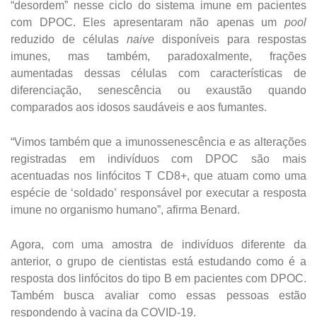
“desordem” nesse ciclo do sistema imune em pacientes
com DPOC. Eles apresentaram não apenas um
pool
reduzido de células
naive
disponíveis para respostas
imunes, mas também, paradoxalmente, frações
aumentadas dessas células com características de
diferenciação, senescência ou exaustão quando
comparados aos idosos saudáveis e aos fumantes.
“Vimos também que a imunossenescência e as alterações
registradas em indivíduos com DPOC são mais
acentuadas nos linfócitos T CD8+, que atuam como uma
espécie de ‘soldado’ responsável por executar a resposta
imune no organismo humano”, afirma Benard.
Agora, com uma amostra de indivíduos diferente da
anterior, o grupo de cientistas está estudando como é a
resposta dos linfócitos do tipo B em pacientes com DPOC.
Também busca avaliar como essas pessoas estão
respondendo à vacina da COVID-19.