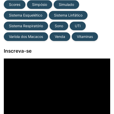
Scores
Simpósio
Simulado
Sistema Esquelético
Sistema Linfático
Sistema Respiratório
Sono
UTI
Varíola dos Macacos
Venda
Vitaminas
Inscreva-se