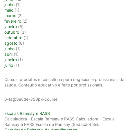
junho
(1)
maio
(1)
março
(2)
fevereiro
(2)
janeiro
(6)
outubro
(3)
setembro
(1)
agosto
(8)
junho
(1)
abril
(1)
janeiro
(1)
julho
(1)
Cursos, produtos e consultoria para negócios e profissionais da
saúde. Conteúdo educativo e feito por profissionais.
6-tag:Saúde-350px-course
Escalas Ramsay e RASS
Calculadora - Escala Ramsay e RASS Calculadora - Escala
Ramsay e RASS Escala de Ramsay (Sedação) Sel...
Gerador de Relatório de Atendimentos