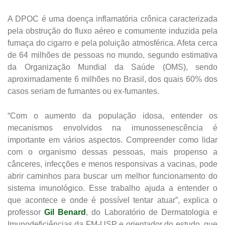
A DPOC é uma doença inflamatória crônica caracterizada
pela obstrução do fluxo aéreo e comumente induzida pela
fumaça do cigarro e pela poluição atmosférica. Afeta cerca
de 64 milhões de pessoas no mundo, segundo estimativa
da Organização Mundial da Saúde (OMS), sendo
aproximadamente 6 milhões no Brasil, dos quais 60% dos
casos seriam de fumantes ou ex-fumantes.
“Com o aumento da população idosa, entender os
mecanismos envolvidos na imunossenescência é
importante em vários aspectos. Compreender como lidar
com o organismo dessas pessoas, mais propenso a
cânceres, infecções e menos responsivas a vacinas, pode
abrir caminhos para buscar um melhor funcionamento do
sistema imunológico. Esse trabalho ajuda a entender o
que acontece e onde é possível tentar atuar”, explica o
professor
Gil Benard
, do Laboratório de Dermatologia e
Imunodeficiências da FM-USP e orientador do estudo, que