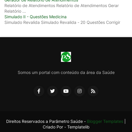
Relatório de Atendimentos Relatório de Atendimentos Gerar
Relatório ...
Simulado II - Questões Medicina
Simulado Revalida Simulado Revalida - 20 Questões Corrigir
Somos um portal com conteúdo da área da Saúde
Direitos Reservados a Parâmetro Saúde -
Blogger Templates
|
Criado Por -
Templatelib