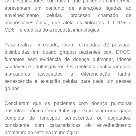
Os pesquisadores concluíram que pacientes com DPOC
apresentam um conjunto de alterações ligadas ao
envelhecimento celular, processo chamado de
imunossenescência, que afeta os linfócitos T CD4+ e
CD8+, prejudicando a resposta imunológica.
Para realizar o estudo, foram recrutadas 92 pessoas,
distribuídas em quatro grupos: pacientes com DPOC,
fumantes sem evidência de doença pulmonar, idosos
saudáveis e adultos jovens. Os cientistas analisaram sete
marcadores associados à diferenciação tardia,
senescência e exaustão celular para cada um desses
grupos.
Concluíram que os pacientes com doença pulmonar
obstrutiva crônica têm células que expressam uma gama
completa de fenótipos senescentes ou esgotados,
consistente com características do envelhecimento
prematuro do sistema imunológico.