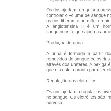
Os rins ajudam a regular a pres
controlar o volume de sangue n
os rins liberam o hormônio renin
A angiotensina II é um hor
sanguíneos, o que ajuda a aumen
Produção de urina
A urina é formada a partir d
removidos do sangue pelos rins.
através dos ureteres. A bexiga 
que ela esteja pronta para ser e
Regulação dos eletrólitos
Os rins ajudam a regular os nívei
no sangue. Os eletrólitos são i
nervosa.