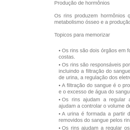
Produção de hormônios
Os rins produzem hormônios qu
metabolismo ósseo e a produção
Topicos para memorizar
Os rins são dois órgãos em fo
costas.
Os rins são responsáveis por
incluindo a filtração do sangu
de urina, a regulação dos elet
A filtração do sangue é o pr
e o excesso de água do sangu
Os rins ajudam a regular a
ajudam a controlar o volume d
A urina é formada a partir
removidos do sangue pelos rin
Os rins ajudam a regular os 