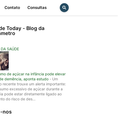
Contato
Consultas
de Today - Blog da
âmetro
 DA SAÚDE
mo de açúcar na infância pode elevar
 de demência, aponta estudo
-
Um
o recente trouxe um alerta importante:
sumo excessivo de açúcar durante a
cia pode estar diretamente ligado ao
to do risco de des...
a-nos