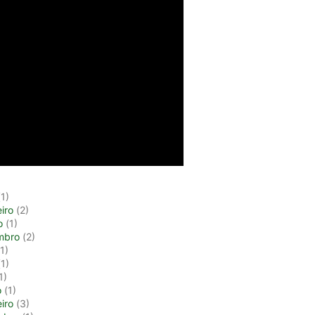
1)
iro
(2)
o
(1)
mbro
(2)
1)
1)
1)
o
(1)
iro
(3)