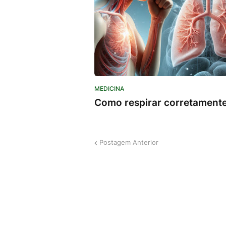
MEDICINA
Como respirar corretament
Postagem Anterior