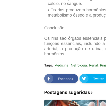
cálcio, no sangue.
Os rins produzem hormônios 
metabolismo ósseo e a produç
Conclusão
Os rins são órgãos essenciais
funções essenciais, incluindo a
arterial, a produção de urina,
hormônios.
Tags:
Medicina
Nefrologia
Renal
Rin
Facebook
Twitter
Postagens sugeridas