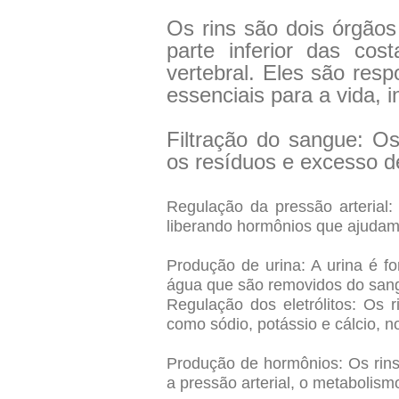
Os rins são dois órgãos
parte inferior das co
vertebral. Eles são res
essenciais para a vida, i
Filtração do sangue: Os
os resíduos e excesso d
Regulação da pressão arterial: 
liberando hormônios que ajudam
Produção de urina: A urina é f
água que são removidos do sang
Regulação dos eletrólitos: Os r
como sódio, potássio e cálcio, n
Produção de hormônios: Os rin
a pressão arterial, o metabolis