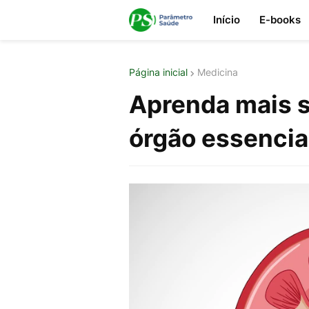
Início
E-books
Página inicial
Medicina
Aprenda mais s
órgão essencial