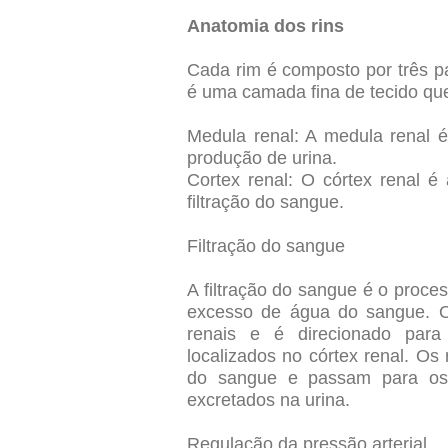
Anatomia dos rins
Cada rim é composto por três pa
é uma camada fina de tecido que
Medula renal: A medula renal é
produção de urina.
Cortex renal: O córtex renal é
filtração do sangue.
Filtração do sangue
A filtração do sangue é o proce
excesso de água do sangue. O 
renais e é direcionado para
localizados no córtex renal. O
do sangue e passam para os 
excretados na urina.
Regulação da pressão arterial