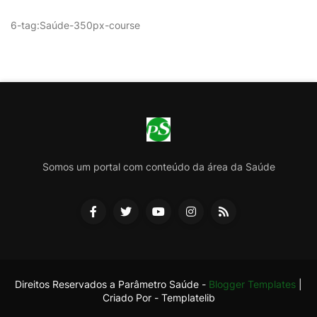
6-tag:Saúde-350px-course
Somos um portal com conteúdo da área da Saúde
Direitos Reservados a Parâmetro Saúde -
Blogger Templates
|
Criado Por -
Templatelib