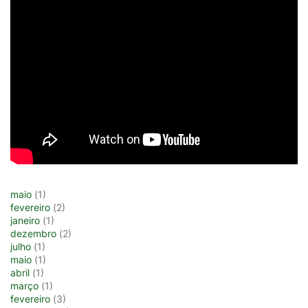
maio
(1)
fevereiro
(2)
janeiro
(1)
dezembro
(2)
julho
(1)
maio
(1)
abril
(1)
março
(1)
fevereiro
(3)