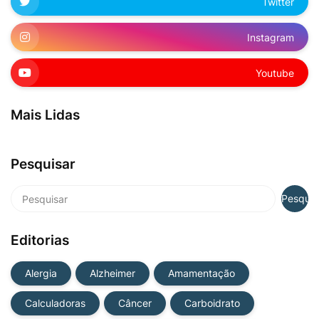
Twitter
Instagram
Youtube
Mais Lidas
Pesquisar
Editorias
Alergia
Alzheimer
Amamentação
Calculadoras
Câncer
Carboidrato