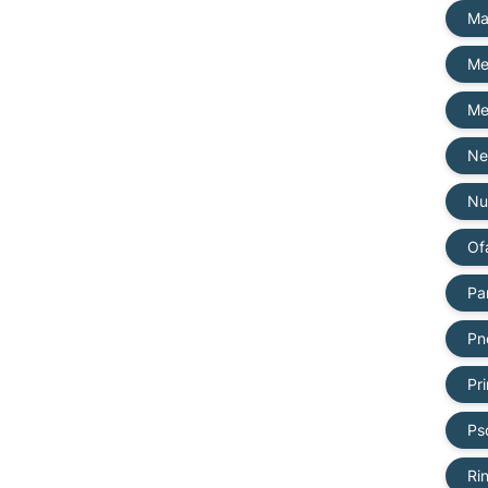
Ma
Me
Me
Ne
Nu
Of
Pa
Pn
Pri
Ps
Ri