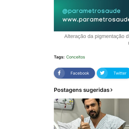
Alteração da pigmentação da
Tags:
Conceitos
Facebook
Twitter
Postagens sugeridas