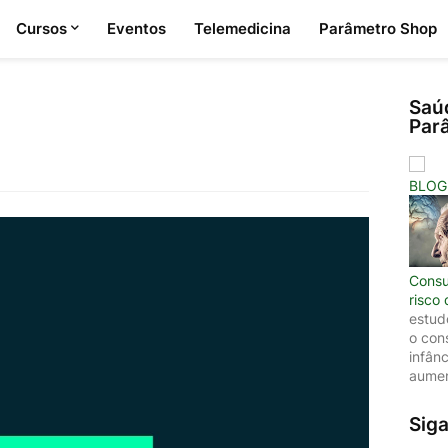
Cursos
Eventos
Telemedicina
Parâmetro Shop
Saú
Par
BLOG
Consu
risco
estud
o con
infân
aumen
Sig