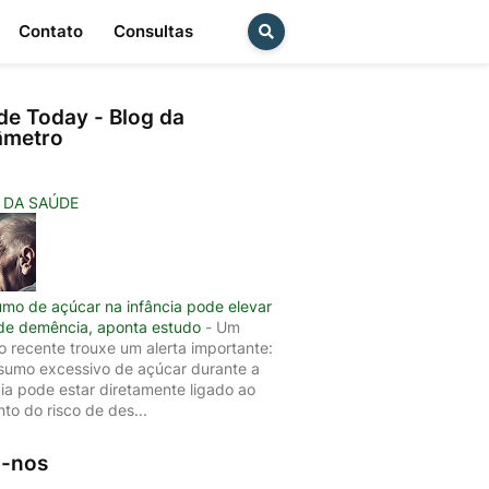
Contato
Consultas
de Today - Blog da
âmetro
 DA SAÚDE
mo de açúcar na infância pode elevar
 de demência, aponta estudo
-
Um
o recente trouxe um alerta importante:
sumo excessivo de açúcar durante a
cia pode estar diretamente ligado ao
to do risco de des...
a-nos