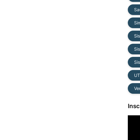
Sa
Si
Si
Si
Si
UT
Ve
Ins