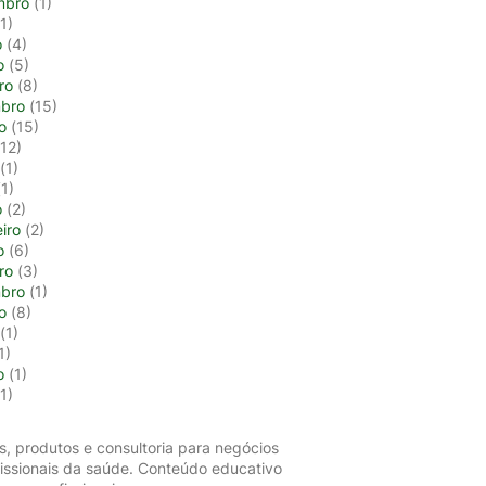
mbro
(1)
1)
o
(4)
o
(5)
ro
(8)
bro
(15)
o
(15)
12)
(1)
1)
o
(2)
iro
(2)
o
(6)
ro
(3)
bro
(1)
o
(8)
(1)
1)
o
(1)
1)
s, produtos e consultoria para negócios
fissionais da saúde. Conteúdo educativo