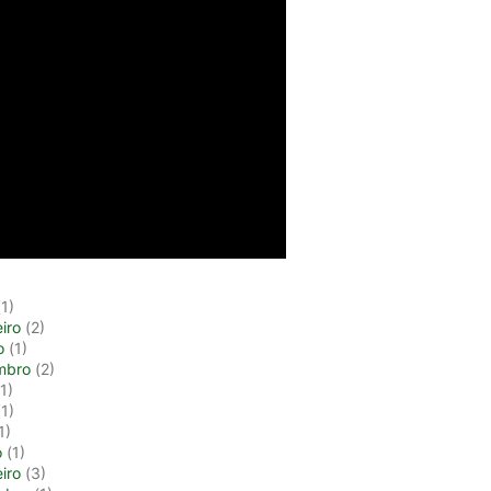
1)
iro
(2)
o
(1)
mbro
(2)
1)
1)
1)
o
(1)
iro
(3)